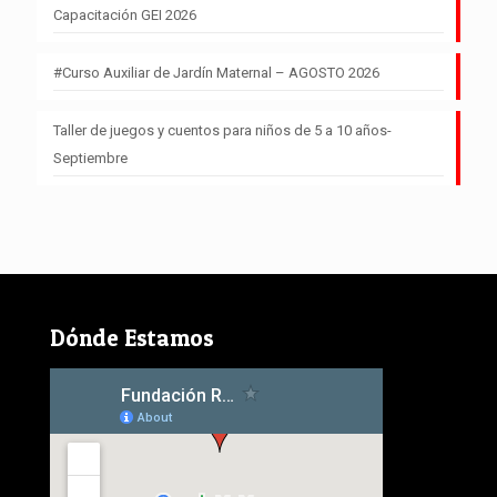
Capacitación GEI 2026
#Curso Auxiliar de Jardín Maternal – AGOSTO 2026
Taller de juegos y cuentos para niños de 5 a 10 años-
Septiembre
Dónde Estamos