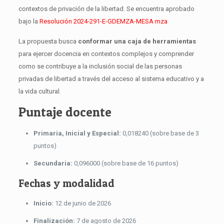
contextos de privación de la libertad. Se encuentra aprobado
bajo la
Resolución 2024-291-E-GDEMZA-MESA·mza
La propuesta busca
conformar una caja de herramientas
para ejercer docencia en contextos complejos y comprender
como se contribuye a la inclusión social de las personas
privadas de libertad a través del acceso al sistema educativo y a
la vida cultural
.
Puntaje docente
Primaria, Inicial y Especial:
0,018240 (sobre base de 3
puntos)
Secundaria:
0,096000 (sobre base de 16 puntos)
Fechas y modalidad
Inicio:
12 de junio de 2026
Finalización:
7 de agosto de 2026