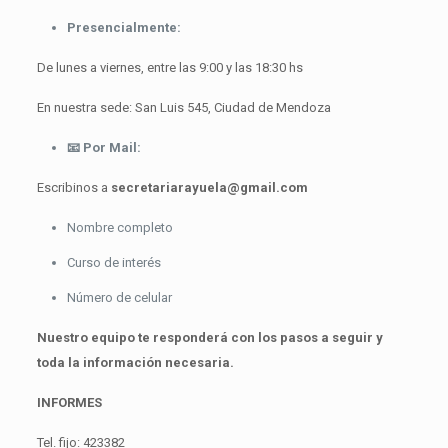
Presencialmente:
De lunes a viernes, entre las 9:00 y las 18:30 hs
En nuestra sede: San Luis 545, Ciudad de Mendoza
📧
Por Mail:
Escribinos a
secretariarayuela@gmail.com
Nombre completo
Curso de interés
Número de celular
Nuestro equipo te responderá con los pasos a seguir y
toda la información necesaria.
INFORMES
Tel. fijo: 423382