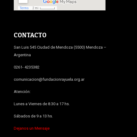
CONTACTO
San Luis 545 Ciudad de Mendoza (5500) Mendoza –
Argentina
0261- 4235382
comunicacion@fundacionrayuela.org.ar
Atención:
Lunes a Viernes de 8.30 a 17 hs.
Sábados de 9 a 13 hs.
Dejanos un Mensaje