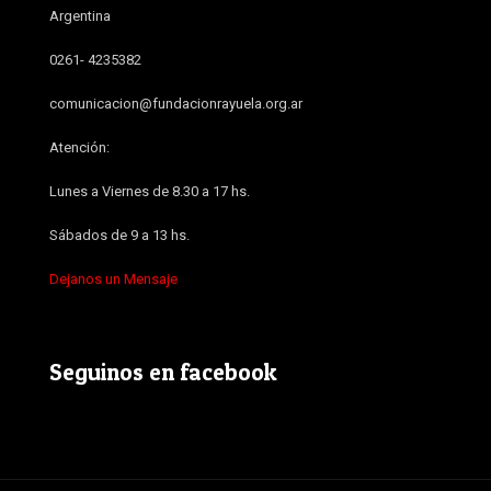
Argentina
0261- 4235382
comunicacion@fundacionrayuela.org.ar
Atención:
Lunes a Viernes de 8.30 a 17 hs.
Sábados de 9 a 13 hs.
Dejanos un Mensaje
Seguinos en facebook