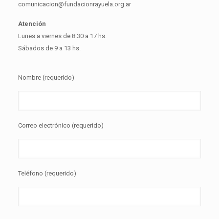
comunicacion@fundacionrayuela.org.ar
Atención
Lunes a viernes de 8.30 a 17 hs.
Sábados de 9 a 13 hs.
Nombre (requerido)
Correo electrónico (requerido)
Teléfono (requerido)