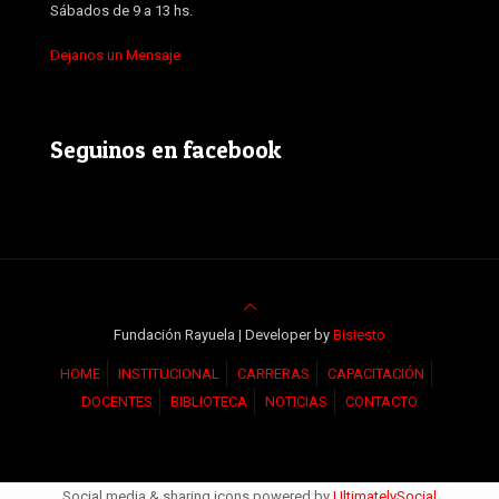
Sábados de 9 a 13 hs.
Dejanos un Mensaje
Seguinos en facebook
Fundación Rayuela | Developer by
Bisiesto
HOME
INSTITUCIONAL
CARRERAS
CAPACITACIÓN
DOCENTES
BIBLIOTECA
NOTICIAS
CONTACTO
Social media & sharing icons powered by
UltimatelySocial