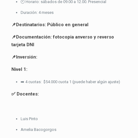
🕘 Horario: sábados de 09.00 a 12.00. Presencial
Duración: 4 meses
📌Destinatarios: Público en general
📌Documentación: fotocopia anverso y reverso
tarjeta DNI
📌Inversión:
Nivel 1:
➡️ 4 cuotas: $54.000 cuota 1 (puede haber algún ajuste)
✅ Docentes:
Luis Pinto
Amelia Bacogorgos