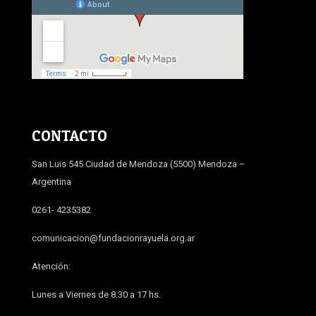
CONTACTO
San Luis 545 Ciudad de Mendoza (5500) Mendoza –
Argentina
0261- 4235382
comunicacion@fundacionrayuela.org.ar
Atención:
Lunes a Viernes de 8.30 a 17 hs.