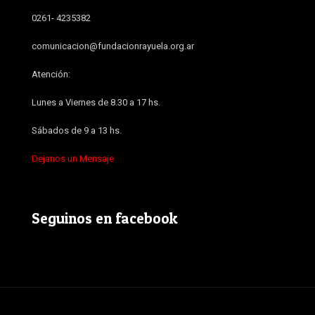
0261- 4235382
comunicacion@fundacionrayuela.org.ar
Atención:
Lunes a Viernes de 8.30 a 17 hs.
Sábados de 9 a 13 hs.
Dejanos un Mensaje
Seguinos en facebook