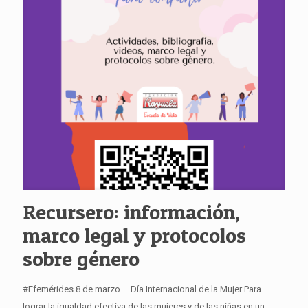
Recursero: información,
marco legal y protocolos
sobre género
#Efemérides 8 de marzo – Día Internacional de la Mujer Para
lograr la igualdad efectiva de las mujeres y de las niñas en un