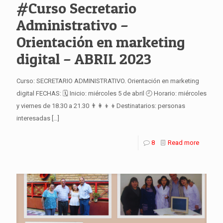
#Curso Secretario
Administrativo –
Orientación en marketing
digital – ABRIL 2023
Curso: SECRETARIO ADMINISTRATIVO. Orientación en marketing
digital FECHAS: 🗓 Inicio: miércoles 5 de abril 🕘 Horario: miércoles
y viernes de 18.30 a 21.30 👨‍👩‍👦‍👦Destinatarios: personas
interesadas
[…]
8
Read more