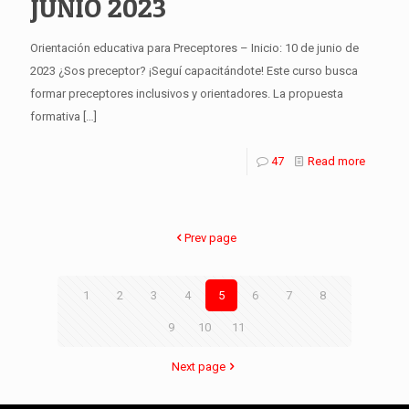
JUNIO 2023
Orientación educativa para Preceptores – Inicio: 10 de junio de
2023 ¿Sos preceptor? ¡Seguí capacitándote! Este curso busca
formar preceptores inclusivos y orientadores. La propuesta
formativa
[…]
47
Read more
Prev page
1
2
3
4
5
6
7
8
9
10
11
Next page