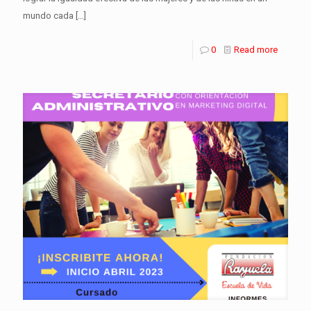
mundo cada
[…]
0
Read more